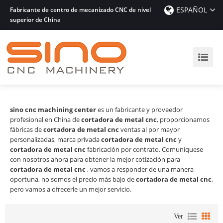
ESPAÑOL
Fabricante de centro de mecanizado CNC de nivel
superior de China
sino cnc machining center
es un fabricante y proveedor
profesional en China de
cortadora de metal cnc
, proporcionamos
fábricas de
cortadora de metal cnc
ventas al por mayor
personalizadas, marca privada
cortadora de metal cnc
y
cortadora de metal cnc
fabricación por contrato. Comuníquese
con nosotros ahora para obtener la mejor cotización para
cortadora de metal cnc
, vamos a responder de una manera
oportuna, no somos el precio más bajo de
cortadora de metal cnc
,
pero vamos a ofrecerle un mejor servicio.
Ver