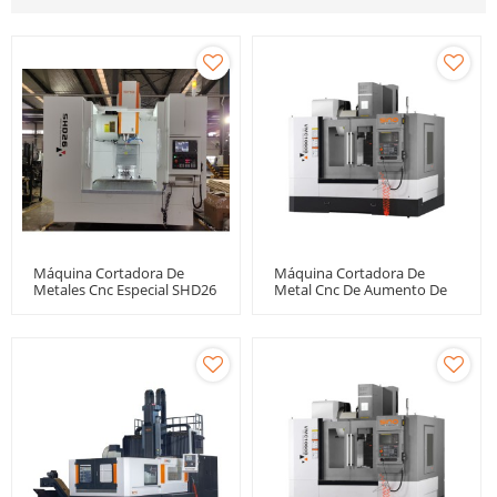
Máquina Cortadora De
Máquina Cortadora De
Metales Cnc Especial SHD26
Metal Cnc De Aumento De
Para Cubo De Rueda
Columna VMC1060B +