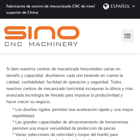
ESPAÑOL
Fabricante de centro de mecanizado CNC de nivel
superior de China
Si bien nuestros centros de mecanizado horizontales varían en
tamaño y capacidad, diseñamos cada uno teniendo en cuenta la
calidad, confiabilidad, facilidad de operación y seguridad. Todos
nuestros centros de mecanizado horizontal incorporan la última y más
avanzada tecnología de fresado para impulsar la productividad y
hacer crecer su negocio.
* Los diseños rígidos permiten una aceleración rápida y una mayor
repetibilidad
* Las grandes capacidades de almacenamiento de herramientas
permiten una mayor versatilidad de producción de piezas
* Varias selecciones de velocidad y torque del husillo para