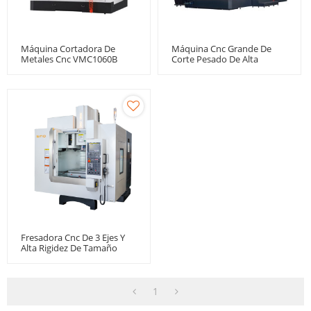
Máquina Cortadora De
Máquina Cnc Grande De
Metales Cnc VMC1060B
Corte Pesado De Alta
Rigidez SP1330
Fresadora Cnc De 3 Ejes Y
Alta Rigidez De Tamaño
Pequeño SVB650
1