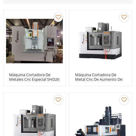
Máquina Cortadora De
Máquina Cortadora De
Metales Cnc Especial SHD26
Metal Cnc De Aumento De
Para Cubo De Rueda
Columna VMC1060B +