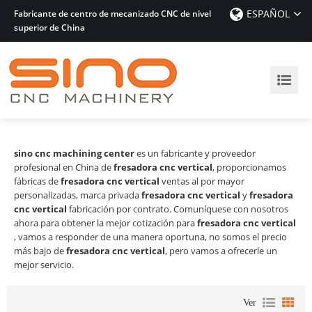
ESPAÑOL
Fabricante de centro de mecanizado CNC de nivel
superior de China
sino cnc machining center
es un fabricante y proveedor
profesional en China de
fresadora cnc vertical
, proporcionamos
fábricas de
fresadora cnc vertical
ventas al por mayor
personalizadas, marca privada
fresadora cnc vertical
y
fresadora
cnc vertical
fabricación por contrato. Comuníquese con nosotros
ahora para obtener la mejor cotización para
fresadora cnc vertical
, vamos a responder de una manera oportuna, no somos el precio
más bajo de
fresadora cnc vertical
, pero vamos a ofrecerle un
mejor servicio.
Ver