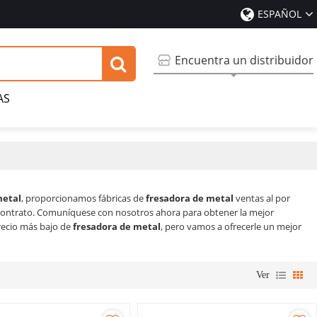
ESPAÑOL
Encuentra un distribuidor
AS
metal
, proporcionamos fábricas de
fresadora de metal
ventas al por
contrato. Comuníquese con nosotros ahora para obtener la mejor
recio más bajo de
fresadora de metal
, pero vamos a ofrecerle un mejor
Ver