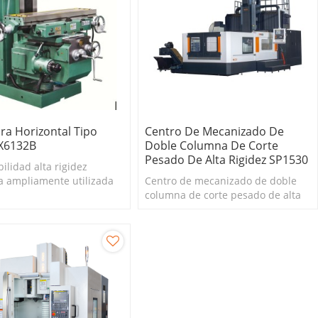
ra Horizontal Tipo
Centro De Mecanizado De
 X6132B
Doble Columna De Corte
Pesado De Alta Rigidez SP1530
bilidad alta rigidez
a ampliamente utilizada
Centro de mecanizado de doble
columna de corte pesado de alta
rigidez