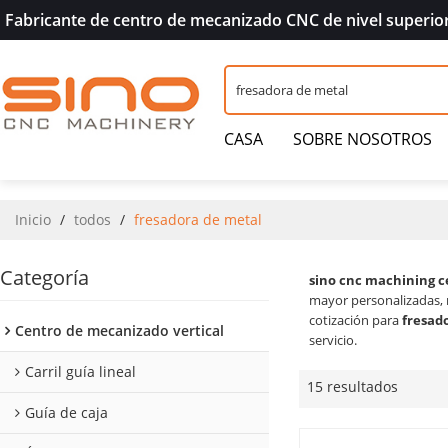
Fabricante de centro de mecanizado CNC de nivel superio
CASA
SOBRE NOSOTROS
PREGUNTAS MÁS FRECUENTE
Inicio
/
todos
/
fresadora de metal
Categoría
sino cnc machining c
mayor personalizadas,
cotización para
fresad
Centro de mecanizado vertical
servicio.
Carril guía lineal
15 resultados
Guía de caja