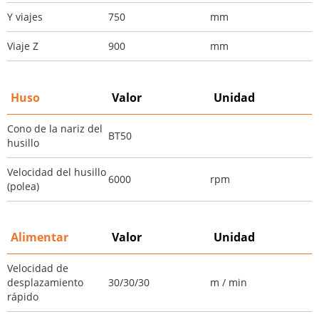
Y viajes
750
mm
Viaje Z
900
mm
Huso
Valor
Unidad
Cono de la nariz del
BT50
husillo
Velocidad del husillo
6000
rpm
(polea)
Alimentar
Valor
Unidad
Velocidad de
desplazamiento
30/30/30
m / min
rápido