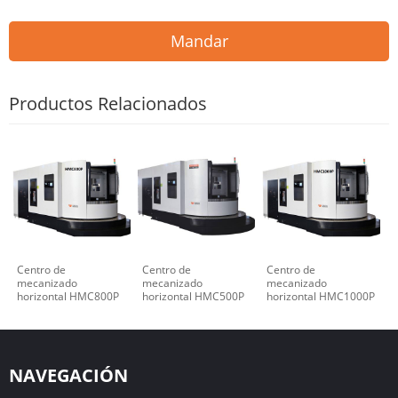
Mandar
Productos Relacionados
Centro de
Centro de
Centro de
mecanizado
mecanizado
mecanizado
horizontal HMC800P
horizontal HMC500P
horizontal HMC1000P
NAVEGACIÓN