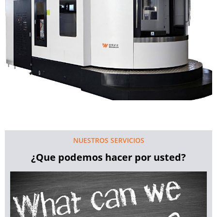
NUESTROS SERVICIOS
¿Que podemos hacer por usted?