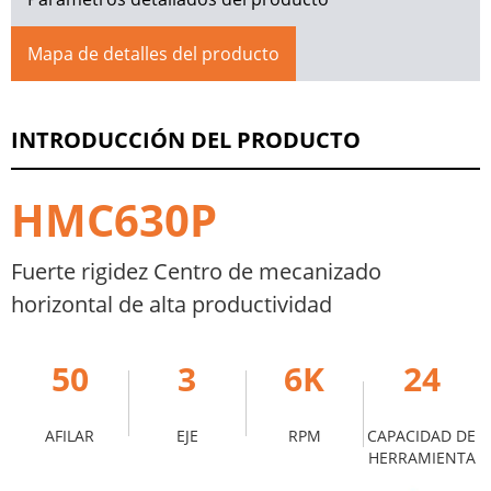
Mapa de detalles del producto
INTRODUCCIÓN DEL PRODUCTO
HMC630P
Fuerte rigidez Centro de mecanizado
horizontal de alta productividad
50
3
6K
24
AFILAR
EJE
RPM
CAPACIDAD DE
HERRAMIENTA