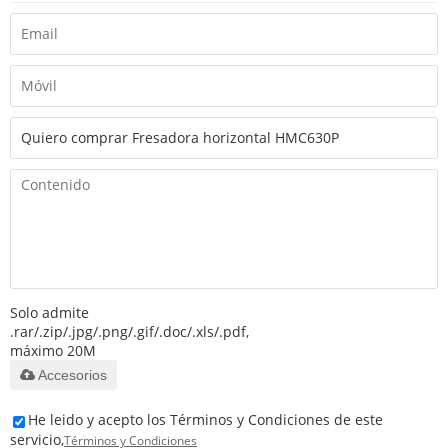
Solo admite
.rar/.zip/.jpg/.png/.gif/.doc/.xls/.pdf,
máximo 20M
Accesorios
He leido y acepto los Términos y Condiciones de este
servicio,
Términos y Condiciones