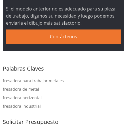
Si el modelo anterior no es adecuado para su pieza
de trabajo, díganos su necesidad y luego podemos
enviarle el dibujo más satisfactorio.
Contáctenos
Palabras Claves
fresadora para trabajar metales
fresadora de metal
fresadora horizontal
fresadora industrial
Solicitar Presupuesto