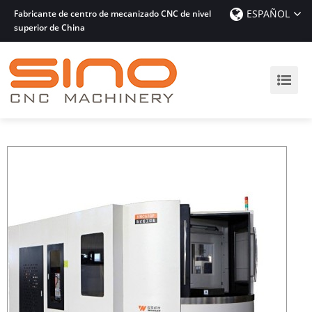
ESPAÑOL
Fabricante de centro de mecanizado CNC de nivel
superior de China